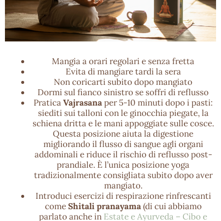
Mangia a orari regolari e senza fretta
Evita di mangiare tardi la sera
Non coricarti subito dopo mangiato
Dormi sul fianco sinistro se soffri di reflusso
Pratica
Vajrasana
per 5-10 minuti dopo i pasti:
siediti sui talloni con le ginocchia piegate, la
schiena dritta e le mani appoggiate sulle cosce.
Questa posizione aiuta la digestione
migliorando il flusso di sangue agli organi
addominali e riduce il rischio di reflusso post-
prandiale. È l’unica posizione yoga
tradizionalmente consigliata subito dopo aver
mangiato.
Introduci esercizi di respirazione rinfrescanti
come
Shitali pranayama
(di cui abbiamo
parlato anche in
Estate e Ayurveda – Cibo e