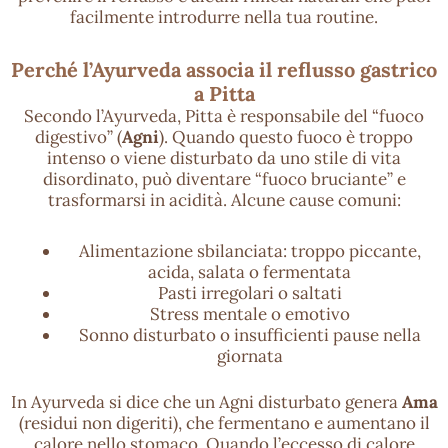
facilmente introdurre nella tua routine.
Perché l’Ayurveda associa il reflusso gastrico
a Pitta
Secondo l’Ayurveda, Pitta è responsabile del “fuoco
digestivo” (
Agni
). Quando questo fuoco è troppo
intenso o viene disturbato da uno stile di vita
disordinato, può diventare “fuoco bruciante” e
trasformarsi in acidità. Alcune cause comuni:
Alimentazione sbilanciata: troppo piccante,
acida, salata o fermentata
Pasti irregolari o saltati
Stress mentale o emotivo
Sonno disturbato o insufficienti pause nella
giornata
In Ayurveda si dice che un Agni disturbato genera
Ama
(residui non digeriti), che fermentano e aumentano il
calore nello stomaco. Quando l’eccesso di calore