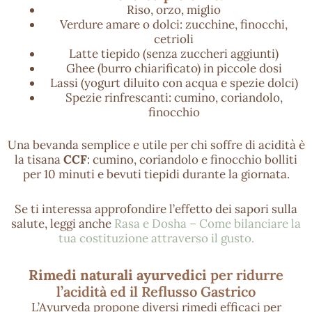
Riso, orzo, miglio
Verdure amare o dolci: zucchine, finocchi,
cetrioli
Latte tiepido (senza zuccheri aggiunti)
Ghee (burro chiarificato) in piccole dosi
Lassi (yogurt diluito con acqua e spezie dolci)
Spezie rinfrescanti: cumino, coriandolo,
finocchio
Una bevanda semplice e utile per chi soffre di acidità è
la tisana
CCF
: cumino, coriandolo e finocchio bolliti
per 10 minuti e bevuti tiepidi durante la giornata.
Se ti interessa approfondire l’effetto dei sapori sulla
salute, leggi anche
Rasa e Dosha – Come bilanciare la
tua costituzione attraverso il gusto.
Rimedi naturali ayurvedici
per ridurre
l’acidità ed il Reflusso Gastrico
L’Ayurveda propone diversi rimedi efficaci per