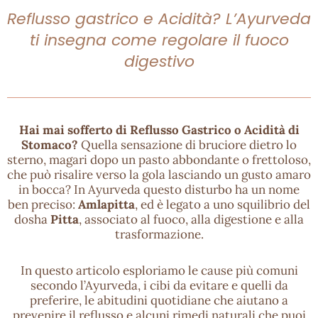
Reflusso gastrico e Acidità? L’Ayurveda
ti insegna come regolare il fuoco
digestivo
Hai mai sofferto di Reflusso Gastrico o Acidità di
Stomaco?
Quella sensazione di bruciore dietro lo
sterno, magari dopo un pasto abbondante o frettoloso,
che può risalire verso la gola lasciando un gusto amaro
in bocca? In Ayurveda questo disturbo ha un nome
ben preciso:
Amlapitta
, ed è legato a uno squilibrio del
dosha
Pitta
, associato al fuoco, alla digestione e alla
trasformazione.
In questo articolo esploriamo le cause più comuni
secondo l’Ayurveda, i cibi da evitare e quelli da
preferire, le abitudini quotidiane che aiutano a
prevenire il reflusso e alcuni rimedi naturali che puoi